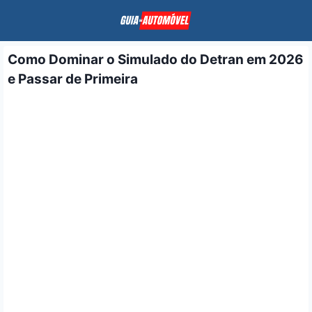
Pular
para
o
Como Dominar o Simulado do Detran em 2026
Conteúdo
e Passar de Primeira