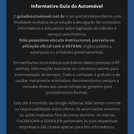
Informativo Guia do Automóvel
O
guiadoautomovel.net.br
é um portal independente com
finalidade exclusiva de produção e divulgação de conteúdos
informativos e educativos sobre legislação de trânsito e
serviços automotivos.
Não possuímos vínculo institucional, parceria ou
afiliação oficial com o DETRAN
, órgãos públicos,
autarquias ou entidades governamentais.
Em nenhuma circunstância solicitamos dados pessoais (CPF,
senhas), informações bancárias ou cobramos valores para
intermediação de serviços. Todo o conteúdo é gratuito e de
caráter meramente orientativo. Recomendamos sempre a
consulta direta aos canais oficiais do governo para
procedimentos formais.
Este site é mantido via Google AdSense. Não temos controle
ou responsabilidade sobre ofertas de anunciantes externos
ou ações realizadas fora de nosso domínio. As marcas
FACEBOOK® e GOOGLE® pertencem às suas respectivas
empresas e são citadas apenas para fins informativos.