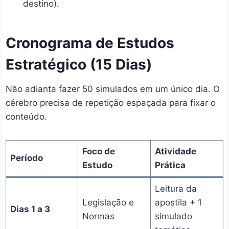
destino).
Cronograma de Estudos
Estratégico (15 Dias)
Não adianta fazer 50 simulados em um único dia. O
cérebro precisa de repetição espaçada para fixar o
conteúdo.
Foco de
Atividade
Período
Estudo
Prática
Leitura da
Legislação e
apostila + 1
Dias 1 a 3
Normas
simulado