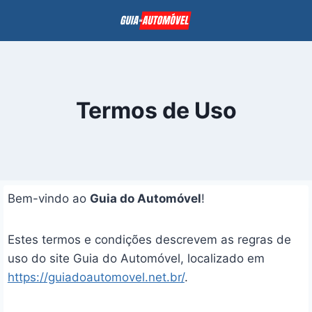
Pular
para
o
Conteúdo
Termos de Uso
Bem-vindo ao
Guia do Automóvel
!
Estes termos e condições descrevem as regras de
uso do site Guia do Automóvel, localizado em
https://guiadoautomovel.net.br/
.