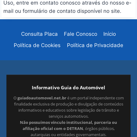
Uso, entre em contato conosco através do nosso e-
mail ou formulário de contato disponível no site.
Consulta Placa
Fale Conosco
Início
Política de Cookies
Política de Privacidade
Informativo Guia do Automóvel
O
guiadoautomovel.net.br
é um portal independente com
finalidade exclusiva de produção e divulgação de conteúdos
informativos e educativos sobre legislação de trânsito e
serviços automotivos.
Não possuímos vínculo institucional, parceria ou
afiliação oficial com o DETRAN
, órgãos públicos,
autarquias ou entidades governamentais.