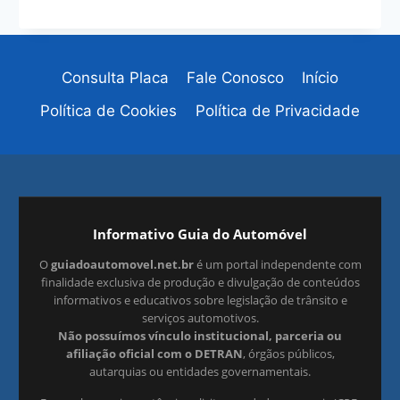
Consulta Placa
Fale Conosco
Início
Política de Cookies
Política de Privacidade
Informativo Guia do Automóvel
O
guiadoautomovel.net.br
é um portal independente com
finalidade exclusiva de produção e divulgação de conteúdos
informativos e educativos sobre legislação de trânsito e
serviços automotivos.
Não possuímos vínculo institucional, parceria ou
afiliação oficial com o DETRAN
, órgãos públicos,
autarquias ou entidades governamentais.