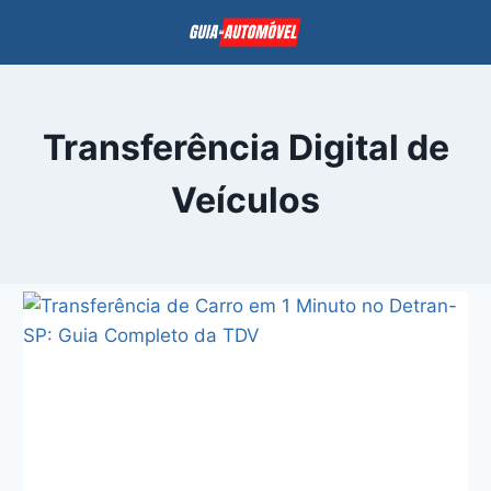
Pular
para
o
Conteúdo
Transferência Digital de
Veículos