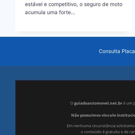
estável e competitivo, o seguro de moto
acumula uma forte…
Consulta Placa
O
guiadoautomovel.net.br
é um p
Não possuímos vínculo institucio
Em nenhuma circunstância solicitamos
o conteúdo é gratuito e de ca