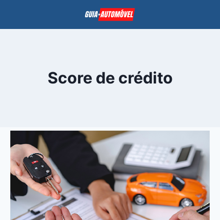
Pular
para
o
Conteúdo
Score de crédito