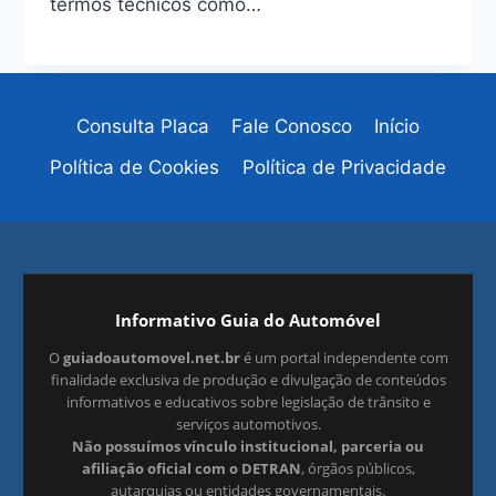
termos técnicos como…
Consulta Placa
Fale Conosco
Início
Política de Cookies
Política de Privacidade
Informativo Guia do Automóvel
O
guiadoautomovel.net.br
é um portal independente com
finalidade exclusiva de produção e divulgação de conteúdos
informativos e educativos sobre legislação de trânsito e
serviços automotivos.
Não possuímos vínculo institucional, parceria ou
afiliação oficial com o DETRAN
, órgãos públicos,
autarquias ou entidades governamentais.