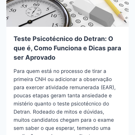
Teste Psicotécnico do Detran: O
que é, Como Funciona e Dicas para
ser Aprovado
Para quem está no processo de tirar a
primeira CNH ou adicionar a observação
para exercer atividade remunerada (EAR),
poucas etapas geram tanta ansiedade e
mistério quanto o teste psicotécnico do
Detran. Rodeado de mitos e dúvidas,
muitos candidatos chegam para o exame
sem saber o que esperar, temendo uma