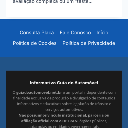
avaliação complexa ou um “teste…
Consulta Placa
Fale Conosco
Início
Política de Cookies
Política de Privacidade
Informativo Guia do Automóvel
O
guiadoautomovel.net.br
é um portal independente com
finalidade exclusiva de produção e divulgação de conteúdos
informativos e educativos sobre legislação de trânsito e
serviços automotivos.
Não possuímos vínculo institucional, parceria ou
afiliação oficial com o DETRAN
, órgãos públicos,
autarquias ou entidades governamentais.