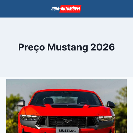
Pular
para
o
Conteúdo
Preço Mustang 2026