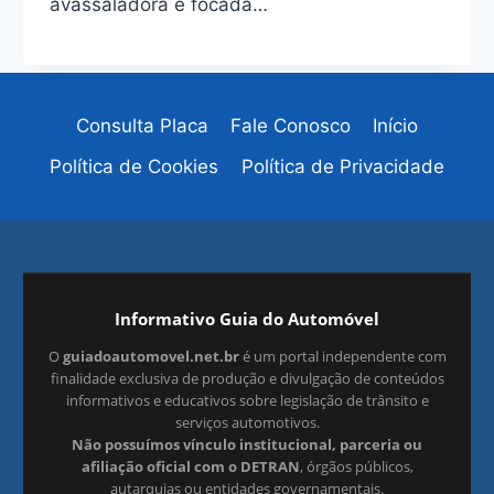
avassaladora e focada…
Consulta Placa
Fale Conosco
Início
Política de Cookies
Política de Privacidade
Informativo Guia do Automóvel
O
guiadoautomovel.net.br
é um portal independente com
finalidade exclusiva de produção e divulgação de conteúdos
informativos e educativos sobre legislação de trânsito e
serviços automotivos.
Não possuímos vínculo institucional, parceria ou
afiliação oficial com o DETRAN
, órgãos públicos,
autarquias ou entidades governamentais.