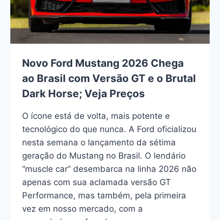
Novo Ford Mustang 2026 Chega
ao Brasil com Versão GT e o Brutal
Dark Horse; Veja Preços
O ícone está de volta, mais potente e
tecnológico do que nunca. A Ford oficializou
nesta semana o lançamento da sétima
geração do Mustang no Brasil. O lendário
“muscle car” desembarca na linha 2026 não
apenas com sua aclamada versão GT
Performance, mas também, pela primeira
vez em nosso mercado, com a