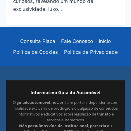
curiosos, revelando um mundo de
exclusividade, luxo…
Consulta Placa
Fale Conosco
Início
Política de Cookies
Política de Privacidade
Informativo Guia do Automóvel
O
guiadoautomovel.net.br
é um portal independente com
finalidade exclusiva de produção e divulgação de conteúdos
informativos e educativos sobre legislação de trânsito e
serviços automotivos.
Não possuímos vínculo institucional, parceria ou