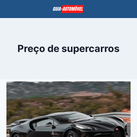
Pular
para
o
Conteúdo
Preço de supercarros