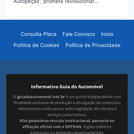
Autopeças”, promete revolucionar…
Consulta Placa
Fale Conosco
Início
Política de Cookies
Política de Privacidade
Informativo Guia do Automóvel
O
guiadoautomovel.net.br
é um portal independente com
finalidade exclusiva de produção e divulgação de conteúdos
informativos e educativos sobre legislação de trânsito e
serviços automotivos.
Não possuímos vínculo institucional, parceria ou
afiliação oficial com o DETRAN
, órgãos públicos,
autarquias ou entidades governamentais.