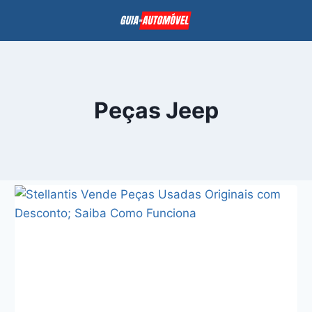
Pular
para
o
Conteúdo
Peças Jeep