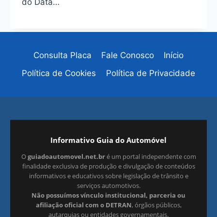
do Data…
Consulta Placa
Fale Conosco
Início
Política de Cookies
Política de Privacidade
Informativo Guia do Automóvel
O
guiadoautomovel.net.br
é um portal independente com
finalidade exclusiva de produção e divulgação de conteúdos
informativos e educativos sobre legislação de trânsito e
serviços automotivos.
Não possuímos vínculo institucional, parceria ou
afiliação oficial com o DETRAN
, órgãos públicos,
autarquias ou entidades governamentais.