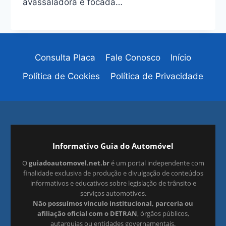
avassaladora e focada…
Consulta Placa
Fale Conosco
Início
Política de Cookies
Política de Privacidade
Informativo Guia do Automóvel
O
guiadoautomovel.net.br
é um portal independente com
finalidade exclusiva de produção e divulgação de conteúdos
informativos e educativos sobre legislação de trânsito e
serviços automotivos.
Não possuímos vínculo institucional, parceria ou
afiliação oficial com o DETRAN
, órgãos públicos,
autarquias ou entidades governamentais.