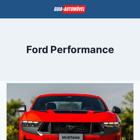
Pular
para
o
Conteúdo
Ford Performance