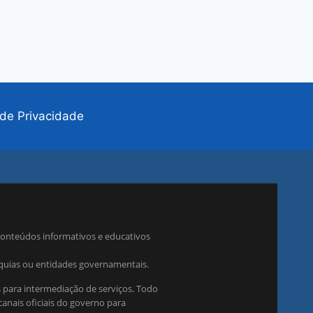
a de Privacidade
conteúdos informativos e educativos
rquias ou entidades governamentais.
 para intermediação de serviços. Todo
anais oficiais do governo para