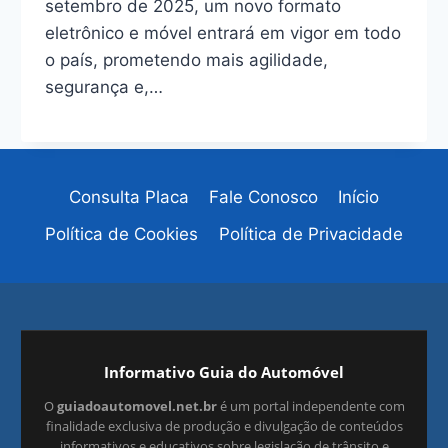
setembro de 2025, um novo formato
eletrônico e móvel entrará em vigor em todo
o país, prometendo mais agilidade,
segurança e,…
Consulta Placa
Fale Conosco
Início
Política de Cookies
Política de Privacidade
Informativo Guia do Automóvel
O
guiadoautomovel.net.br
é um portal independente com
finalidade exclusiva de produção e divulgação de conteúdos
informativos e educativos sobre legislação de trânsito e