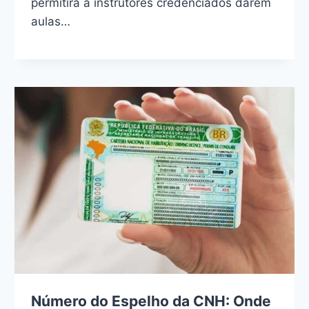
permitirá a instrutores credenciados darem
aulas…
Número do Espelho da CNH: Onde