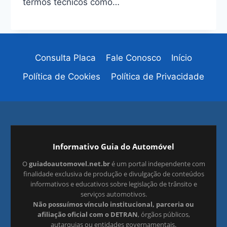
termos técnicos como…
Consulta Placa
Fale Conosco
Início
Política de Cookies
Política de Privacidade
Informativo Guia do Automóvel
O
guiadoautomovel.net.br
é um portal independente com
finalidade exclusiva de produção e divulgação de conteúdos
informativos e educativos sobre legislação de trânsito e
serviços automotivos.
Não possuímos vínculo institucional, parceria ou
afiliação oficial com o DETRAN
, órgãos públicos,
autarquias ou entidades governamentais.