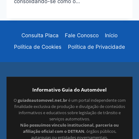
consolidando-se como o…
Consulta Placa
Fale Conosco
Início
Política de Cookies
Política de Privacidade
Informativo Guia do Automóvel
O
guiadoautomovel.net.br
é um portal independente com
finalidade exclusiva de produção e divulgação de conteúdos
informativos e educativos sobre legislação de trânsito e
serviços automotivos.
Não possuímos vínculo institucional, parceria ou
afiliação oficial com o DETRAN
, órgãos públicos,
autarquias ou entidades governamentais.