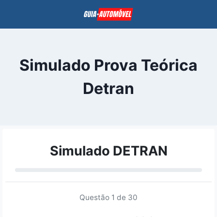
Pular
para
o
Conteúdo
Simulado Prova Teórica
Detran
Simulado DETRAN
Questão 1 de 30